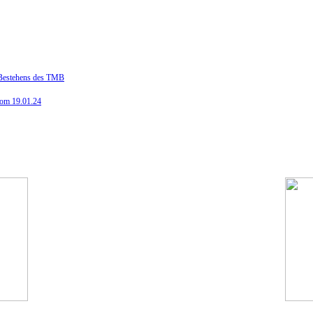
n Bestehens des TMB
vom 19.01.24