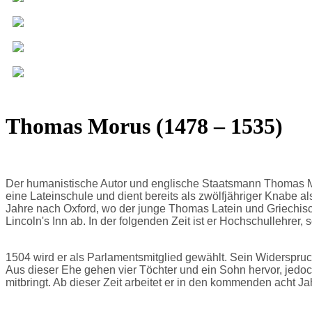
Thomas Morus (1478 – 1535)
Der humanistische Autor und englische Staatsmann Thomas Mo
eine Lateinschule und dient bereits als zwölfjähriger Knabe 
Jahre nach Oxford, wo der junge Thomas Latein und Griechisch
Lincoln's Inn ab. In der folgenden Zeit ist er Hochschullehrer,
1504 wird er als Parlamentsmitglied gewählt. Sein Widerspruc
Aus dieser Ehe gehen vier Töchter und ein Sohn hervor, jedoch 
mitbringt. Ab dieser Zeit arbeitet er in den kommenden acht Ja