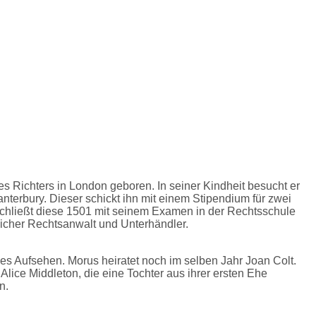
Richters in London geboren. In seiner Kindheit besucht er
nterbury. Dieser schickt ihn mit einem Stipendium für zwei
 schließt diese 1501 mit seinem Examen in der Rechtsschule
greicher Rechtsanwalt und Unterhändler.
es Aufsehen. Morus heiratet noch im selben Jahr Joan Colt.
Alice Middleton, die eine Tochter aus ihrer ersten Ehe
n.