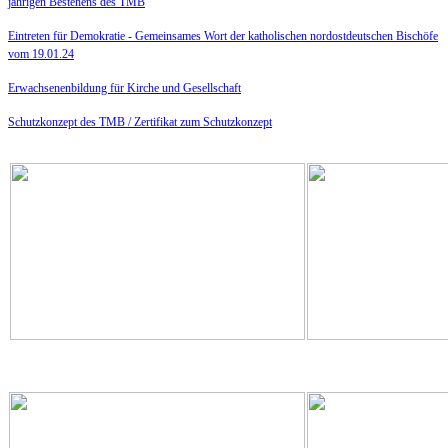
jährigen Bestehens des TMB
Eintreten für Demokratie -
Gemeinsames Wort der katholischen nordostdeutschen Bischöfe
vom 19.01.24
Erwachsenenbildung für Kirche und Gesellschaft
Schutzkonzept des TMB /
Zertifikat zum Schutzkonzept