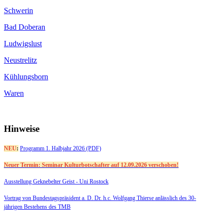
Schwerin
Bad Doberan
Ludwigslust
Neustrelitz
Kühlungsborn
Waren
Hinweise
NEU
:
Programm 1. Halbjahr 2026 (PDF)
Neuer Termin: Seminar Kulturbotschafter auf 12.09.2026 verschoben!
Ausstellung Geknebelter Geist - Uni Rostock
Vortrag von Bundestagspräsident a. D. Dr. h.c. Wolfgang Thierse anlässlich des 30-
jährigen Bestehens des TMB