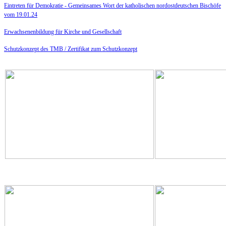
Eintreten für Demokratie -
Gemeinsames Wort der katholischen nordostdeutschen Bischöfe
vom 19.01.24
Erwachsenenbildung für Kirche und Gesellschaft
Schutzkonzept des TMB /
Zertifikat zum Schutzkonzept