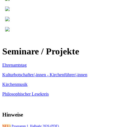
Seminare / Projekte
Ehrenamtstag
Kulturbotschafter/-innen - Kirchenführer/-innen
Kirchenmusik
Philosophischer Lesekreis
Hinweise
NEU
:
Programm 1. Halbjahr 2026 (PDF)