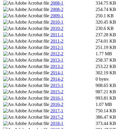
2008-1
334.75 KB
2008-2
254.74 KB
2009-1
250.1 KB
2010-1
320.45 KB
2010-2
230.6 KB
2011-1
237.28 KB
2011-2
274.01 KB
2012-1
251.19 KB
2012-2
1.77 MB
2013-1
258.37 KB
2013-2
253.22 KB
2014-1
302.19 KB
2014-2
0 bytes
2015-1
908.65 KB
2015-2
987.21 KB
2016-1
993.81 KB
2016-2
1.07 MB
2017-1
750.14 KB
2017-2
386.47 KB
2018-1
373.44 KB