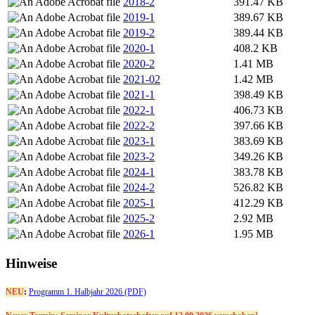
2018-2
391.47 KB
2019-1
389.67 KB
2019-2
389.44 KB
2020-1
408.2 KB
2020-2
1.41 MB
2021-02
1.42 MB
2021-1
398.49 KB
2022-1
406.73 KB
2022-2
397.66 KB
2023-1
383.69 KB
2023-2
349.26 KB
2024-1
383.78 KB
2024-2
526.82 KB
2025-1
412.29 KB
2025-2
2.92 MB
2026-1
1.95 MB
Hinweise
NEU
:
Programm 1. Halbjahr 2026 (PDF)