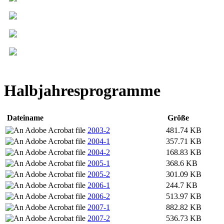
Halbjahresprogramme
Dateiname
Größe
2003-2
481.74 KB
2004-1
357.71 KB
2004-2
168.83 KB
2005-1
368.6 KB
2005-2
301.09 KB
2006-1
244.7 KB
2006-2
513.97 KB
2007-1
882.82 KB
2007-2
536.73 KB