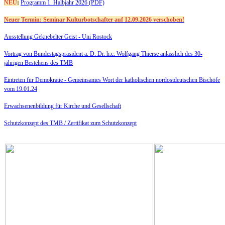
NEU
:
Programm 1. Halbjahr 2026 (PDF)
Neuer Termin: Seminar Kulturbotschafter auf 12.09.2026 verschoben!
Ausstellung Geknebelter Geist - Uni Rostock
Vortrag von Bundestagspräsident a. D. Dr. h.c. Wolfgang Thierse anlässlich des 30-
jährigen Bestehens des TMB
Eintreten für Demokratie -
Gemeinsames Wort der katholischen nordostdeutschen Bischöfe
vom 19.01.24
Erwachsenenbildung für Kirche und Gesellschaft
Schutzkonzept des TMB /
Zertifikat zum Schutzkonzept