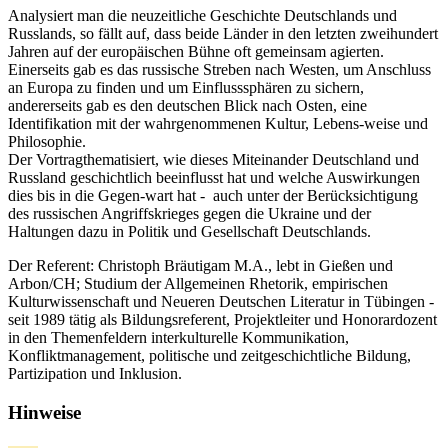
Analysiert man die neuzeitliche Geschichte Deutschlands und
Russlands, so fällt auf, dass beide Länder in den letzten zweihundert
Jahren auf der europäischen Bühne oft gemeinsam agierten.
Einerseits gab es das russische Streben nach Westen, um Anschluss
an Europa zu finden und um Einflusssphären zu sichern,
andererseits gab es den deutschen Blick nach Osten, eine
Identifikation mit der wahrgenommenen Kultur, Lebens-weise und
Philosophie.
Der Vortragthematisiert, wie dieses Miteinander Deutschland und
Russland geschichtlich beeinflusst hat und welche Auswirkungen
dies bis in die Gegen-wart hat - auch unter der Berücksichtigung
des russischen Angriffskrieges gegen die Ukraine und der
Haltungen dazu in Politik und Gesellschaft Deutschlands.
Der Referent: Christoph Bräutigam M.A., lebt in Gießen und
Arbon/CH; Studium der Allgemeinen Rhetorik, empirischen
Kulturwissenschaft und Neueren Deutschen Literatur in Tübingen -
seit 1989 tätig als Bildungsreferent, Projektleiter und Honorardozent
in den Themenfeldern interkulturelle Kommunikation,
Konfliktmanagement, politische und zeitgeschichtliche Bildung,
Partizipation und Inklusion.
Hinweise