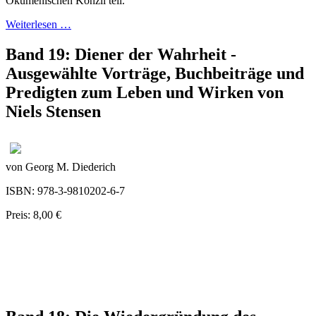
Ökumenischen Konzil teil.
Weiterlesen …
Band 19: Diener der Wahrheit -
Ausgewählte Vorträge, Buchbeiträge und
Predigten zum Leben und Wirken von
Niels Stensen
von Georg M. Diederich
ISBN: 978-3-9810202-6-7
Preis: 8,00 €