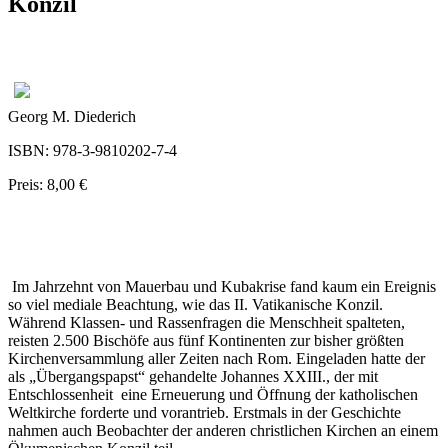
Konzil
Georg M. Diederich
ISBN: 978-3-9810202-7-4
Preis: 8,00 €
Im Jahrzehnt von Mauerbau und Kubakrise fand kaum ein Ereignis
so viel mediale Beachtung, wie das II. Vatikanische Konzil.
Während Klassen- und Rassenfragen die Menschheit spalteten,
reisten 2.500 Bischöfe aus fünf Kontinenten zur bisher größten
Kirchenversammlung aller Zeiten nach Rom. Eingeladen hatte der
als „Übergangspapst“ gehandelte Johannes XXIII., der mit
Entschlossenheit eine Erneuerung und Öffnung der katholischen
Weltkirche forderte und vorantrieb. Erstmals in der Geschichte
nahmen auch Beobachter der anderen christlichen Kirchen an einem