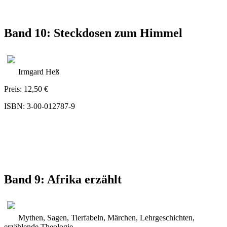
Band 10: Steckdosen zum Himmel
Irmgard Heß
Preis: 12,50 €
ISBN: 3-00-012787-9
Band 9: Afrika erzählt
Mythen, Sagen, Tierfabeln, Märchen, Lehrgeschichten,
erzählende Theologie