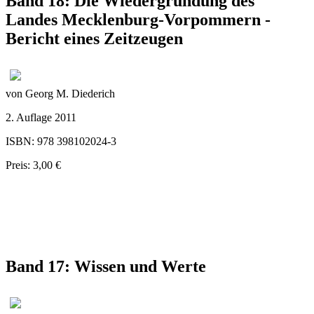
Band 18: Die Wiedergründung des
Landes Mecklenburg-Vorpommern -
Bericht eines Zeitzeugen
von Georg M. Diederich
2. Auflage 2011
ISBN: 978 398102024-3
Preis: 3,00 €
Band 17: Wissen und Werte