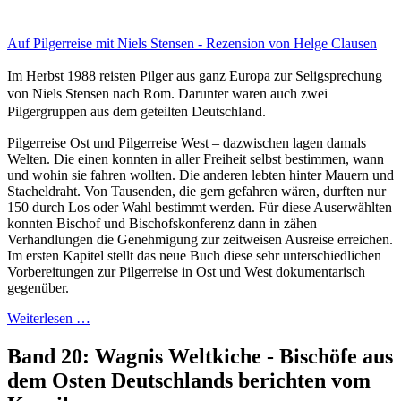
Auf Pilgerreise mit Niels Stensen - Rezension von Helge Clausen
Im Herbst 1988 reisten Pilger aus ganz Europa zur Seligsprechung
von Niels Stensen nach Rom. Darunter waren auch zwei
Pilgergruppen aus dem geteilten Deutschland.
Pilgerreise Ost und Pilgerreise West – dazwischen lagen damals
Welten. Die einen konnten in aller Freiheit selbst bestimmen, wann
und wohin sie fahren wollten. Die anderen lebten hinter Mauern und
Stacheldraht. Von Tausenden, die gern gefahren wären, durften nur
150 durch Los oder Wahl bestimmt werden. Für diese Auserwählten
konnten Bischof und Bischofskonferenz dann in zähen
Verhandlungen die Genehmigung zur zeitweisen Ausreise erreichen.
Im ersten Kapitel stellt das neue Buch diese sehr unterschiedlichen
Vorbereitungen zur Pilgerreise in Ost und West dokumentarisch
gegenüber.
Weiterlesen …
Band 20: Wagnis Weltkiche - Bischöfe aus
dem Osten Deutschlands berichten vom