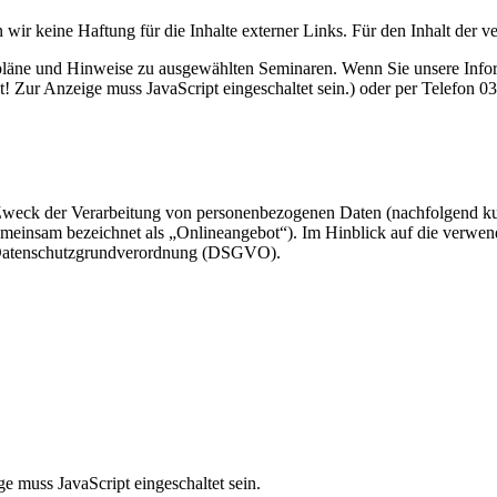
wir keine Haftung für die Inhalte externer Links. Für den Inhalt der ve
ne und Hinweise zu ausgewählten Seminaren. Wenn Sie unsere Informat
! Zur Anzeige muss JavaScript eingeschaltet sein.
) oder per Telefon 03
 Zweck der Verarbeitung von personenbezogenen Daten (nachfolgend ku
meinsam bezeichnet als „Onlineangebot“). Im Hinblick auf die verwende
er Datenschutzgrundverordnung (DSGVO).
e muss JavaScript eingeschaltet sein.