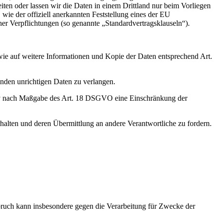
eiten oder lassen wir die Daten in einem Drittland nur beim Vorliegen
wie der offiziell anerkannten Feststellung eines der EU
her Verpflichtungen (so genannte „Standardvertragsklauseln“).
wie auf weitere Informationen und Kopie der Daten entsprechend Art.
enden unrichtigen Daten zu verlangen.
tiv nach Maßgabe des Art. 18 DSGVO eine Einschränkung der
halten und deren Übermittlung an andere Verantwortliche zu fordern.
ruch kann insbesondere gegen die Verarbeitung für Zwecke der