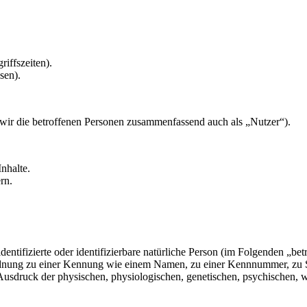
riffszeiten).
sen).
ir die betroffenen Personen zusammenfassend auch als „Nutzer“).
nhalte.
rn.
entifizierte oder identifizierbare natürliche Person (im Folgenden „betr
uordnung zu einer Kennung wie einem Namen, zu einer Kennnummer, zu 
druck der physischen, physiologischen, genetischen, psychischen, wirts