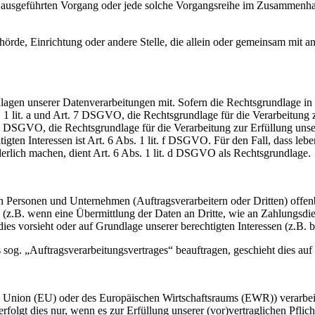
ren ausgeführten Vorgang oder jede solche Vorgangsreihe im Zusammenh
Behörde, Einrichtung oder andere Stelle, die allein oder gemeinsam mit
en unserer Datenverarbeitungen mit. Sofern die Rechtsgrundlage in d
. 1 lit. a und Art. 7 DSGVO, die Rechtsgrundlage für die Verarbeitung
DSGVO, die Rechtsgrundlage für die Verarbeitung zur Erfüllung unsere
gten Interessen ist Art. 6 Abs. 1 lit. f DSGVO. Für den Fall, dass leb
erlich machen, dient Art. 6 Abs. 1 lit. d DSGVO als Rechtsgrundlage.
ersonen und Unternehmen (Auftragsverarbeitern oder Dritten) offenbar
s (z.B. wenn eine Übermittlung der Daten an Dritte, wie an Zahlungsdie
g dies vorsieht oder auf Grundlage unserer berechtigten Interessen (z.B.
s sog. „Auftragsverarbeitungsvertrages“ beauftragen, geschieht dies 
en Union (EU) oder des Europäischen Wirtschaftsraums (EWR)) verarbe
folgt dies nur, wenn es zur Erfüllung unserer (vor)vertraglichen Pflich