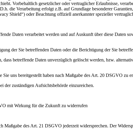
hieht. Vorbehaltlich gesetzlicher oder vertraglicher Erlaubnisse, verarb
h. die Verarbeitung erfolgt z.B. auf Grundlage besonderer Garantien, 
cy Shield“) oder Beachtung offiziell anerkannter spezieller vertraglic
effende Daten verarbeitet werden und auf Auskunft über diese Daten so
ung der Sie betreffenden Daten oder die Berichtigung der Sie betreff
 dass betreffende Daten unverzüglich gelöscht werden, bzw. alterna
die Sie uns bereitgestellt haben nach Maßgabe des Art. 20 DSGVO zu er
i der zuständigen Aufsichtsbehörde einzureichen.
GVO mit Wirkung für die Zukunft zu widerrufen
nach Maßgabe des Art. 21 DSGVO jederzeit widersprechen. Der Widersp