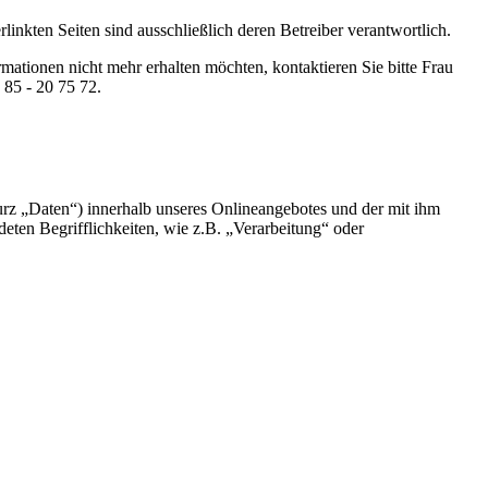
rlinkten Seiten sind ausschließlich deren Betreiber verantwortlich.
ionen nicht mehr erhalten möchten, kontaktieren Sie bitte Frau
 85 - 20 75 72.
rz „Daten“) innerhalb unseres Onlineangebotes und der mit ihm
ten Begrifflichkeiten, wie z.B. „Verarbeitung“ oder