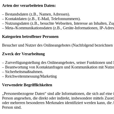
Arten der verarbeiteten Daten:
– Bestandsdaten (z.B., Namen, Adressen).
– Kontaktdaten (z.B., E-Mail, Telefonnummern).
– Nutzungsdaten (z.B., besuchte Webseiten, Interesse an Inhalten, Zug
– Meta-/Kommunikationsdaten (z.B., Geräte-Informationen, IP-Adres
Kategorien betroffener Personen
Besucher und Nutzer des Onlineangebotes (Nachfolgend bezeichnen w
Zweck der Verarbeitung
– Zurverfügungstellung des Onlineangebotes, seiner Funktionen und I
– Beantwortung von Kontaktanfragen und Kommunikation mit Nutze
– Sicherheitsmaßnahmen.
– Reichweitenmessung/Marketing
Verwendete Begrifflichkeiten
„Personenbezogene Daten“ sind alle Informationen, die sich auf eine id
Person angesehen, die direkt oder indirekt, insbesondere mittels Z
oder mehreren besonderen Merkmalen identifiziert werden kann, die Aus
Person sind.