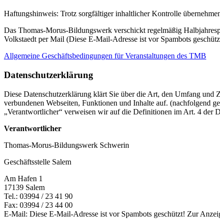
Haftungshinweis: Trotz sorgfältiger inhaltlicher Kontrolle übernehmen 
Das Thomas-Morus-Bildungswerk verschickt regelmäßig Halbjahresplä
Volkstaedt per Mail (
Diese E-Mail-Adresse ist vor Spambots geschützt
Allgemeine Geschäftsbedingungen für Veranstaltungen des TMB
Datenschutzerklärung
Diese Datenschutzerklärung klärt Sie über die Art, den Umfang und
verbundenen Webseiten, Funktionen und Inhalte auf. (nachfolgend ge
„Verantwortlicher“ verweisen wir auf die Definitionen im Art. 4 d
Verantwortlicher
Thomas-Morus-Bildungswerk Schwerin
Geschäftsstelle Salem
Am Hafen 1
17139 Salem
Tel.: 03994 / 23 41 90
Fax: 03994 / 23 44 00
E-Mail:
Diese E-Mail-Adresse ist vor Spambots geschützt! Zur Anzeig