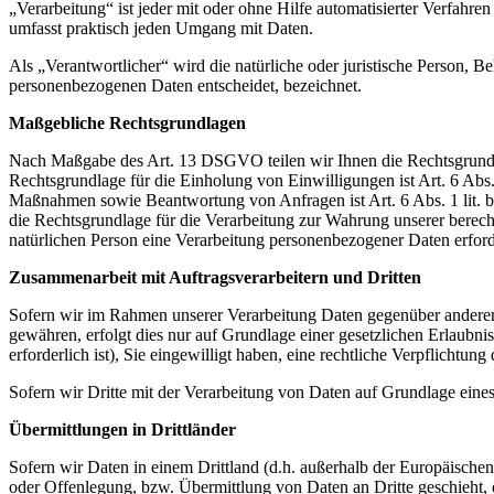
„Verarbeitung“ ist jeder mit oder ohne Hilfe automatisierter Verfah
umfasst praktisch jeden Umgang mit Daten.
Als „Verantwortlicher“ wird die natürliche oder juristische Person, 
personenbezogenen Daten entscheidet, bezeichnet.
Maßgebliche Rechtsgrundlagen
Nach Maßgabe des Art. 13 DSGVO teilen wir Ihnen die Rechtsgrundlag
Rechtsgrundlage für die Einholung von Einwilligungen ist Art. 6 Abs
Maßnahmen sowie Beantwortung von Anfragen ist Art. 6 Abs. 1 lit. b 
die Rechtsgrundlage für die Verarbeitung zur Wahrung unserer berechti
natürlichen Person eine Verarbeitung personenbezogener Daten erford
Zusammenarbeit mit Auftragsverarbeitern und Dritten
Sofern wir im Rahmen unserer Verarbeitung Daten gegenüber anderen P
gewähren, erfolgt dies nur auf Grundlage einer gesetzlichen Erlaubni
erforderlich ist), Sie eingewilligt haben, eine rechtliche Verpflichtun
Sofern wir Dritte mit der Verarbeitung von Daten auf Grundlage eine
Übermittlungen in Drittländer
Sofern wir Daten in einem Drittland (d.h. außerhalb der Europäisch
oder Offenlegung, bzw. Übermittlung von Daten an Dritte geschieht, er