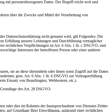
ang mit personenbezogenen Daten. Der Begriff reicht weit und
 anderen über die Zwecke und Mittel der Verarbeitung von
er Datenschutzerklärung nicht genannt wird, gilt Folgendes: Die
 zur Erfüllung unserer Leistungen und Durchführung vertraglicher
r rechtlichen Verpflichtungen ist Art. 6 Abs. 1 lit. c DSGVO, und
enswichtige Interessen der betroffenen Person oder einer anderen
en, sie an diese übermitteln oder ihnen sonst Zugriff auf die Daten
nstleister, gem. Art. 6 Abs. 1 lit. b DSGVO zur Vertragserfüllung
 beim Einsatz von Beauftragten, Webhostern, etc.).
auf Grundlage des Art. 28 DSGVO.
iten oder dies im Rahmen der Inanspruchnahme von Diensten Dritter
ten, auf Grundlage Ihrer Einwilligung, aufgrund einer rechtlichen