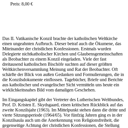
Preis: 8,00 €
Das II. Vatikanische Konzil brachte der katholischen Weltkirche
einen ungeahnten Aufbruch. Dieser betraf auch die Ökumene, das
Miteinander der christlichen Konfessionen. Erstmals wurden
Delegierte nichtkatholischer Kirchen und Glaubensgemeinschaften
als Beobachter zu einem Konzil eingeladen. Viele der fast
dreitausend katholischen Bischöfe suchten auf dieser größten
Weltkirchenversammlung Meinung und Rat der Beobachter. Oft
schärfte der Blick von außen Gedanken und Formulierungen, die in
die Konzilsdokumente einflossen. Tagebücher, Briefe und Berichte
aus katholischer und evangelischer Sicht vermitteln uns heute ein
wirklichkeitsnahes Bild vom damaligen Geschehen.
Im Eingangskapitel gibt der Vertreter des Lutherischen Weltbundes,
Prof. D. Kristen E. Skydsgaard, einen kritischen Rückblick auf das
zweite Konzilsjahr (1963). Im Mittelpunkt stehen dann die dritte und
vierte Sitzungsperiode (1964/65). Vor fünfzig Jahren ging es in der
Konzilsaula auch um die Anerkennung von Religionsfreiheit, die
gegenseitige Achtung der christlichen Konfessionen, die Stellung