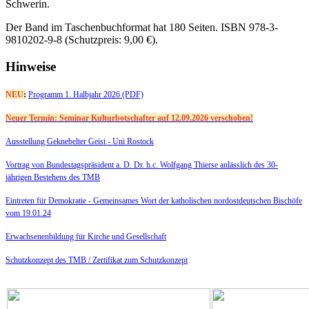
Schwerin.
Der Band im Taschenbuchformat hat 180 Seiten. ISBN 978-3-
9810202-9-8 (Schutzpreis: 9,00 €).
Hinweise
NEU
:
Programm 1. Halbjahr 2026 (PDF)
Neuer Termin: Seminar Kulturbotschafter auf 12.09.2026 verschoben!
Ausstellung Geknebelter Geist - Uni Rostock
Vortrag von Bundestagspräsident a. D. Dr. h.c. Wolfgang Thierse anlässlich des 30-
jährigen Bestehens des TMB
Eintreten für Demokratie -
Gemeinsames Wort der katholischen nordostdeutschen Bischöfe
vom 19.01.24
Erwachsenenbildung für Kirche und Gesellschaft
Schutzkonzept des TMB /
Zertifikat zum Schutzkonzept