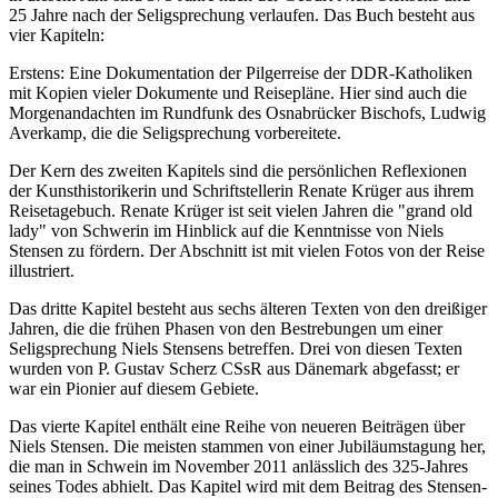
25 Jahre nach der Seligsprechung verlaufen. Das Buch besteht aus
vier Kapiteln:
Erstens: Eine Dokumentation der Pilgerreise der DDR-Katholiken
mit Kopien vieler Dokumente und Reisepläne. Hier sind auch die
Morgenandachten im Rundfunk des Osnabrücker Bischofs, Ludwig
Averkamp, die die Seligsprechung vorbereitete.
Der Kern des zweiten Kapitels sind die persönlichen Reflexionen
der Kunsthistorikerin und Schriftstellerin Renate Krüger aus ihrem
Reisetagebuch. Renate Krüger ist seit vielen Jahren die "grand old
lady" von Schwerin im Hinblick auf die Kenntnisse von Niels
Stensen zu fördern. Der Abschnitt ist mit vielen Fotos von der Reise
illustriert.
Das dritte Kapitel besteht aus sechs älteren Texten von den dreißiger
Jahren, die die frühen Phasen von den Bestrebungen um einer
Seligsprechung Niels Stensens betreffen. Drei von diesen Texten
wurden von P. Gustav Scherz CSsR aus Dänemark abgefasst; er
war ein Pionier auf diesem Gebiete.
Das vierte Kapitel enthält eine Reihe von neueren Beiträgen über
Niels Stensen. Die meisten stammen von einer Jubiläumstagung her,
die man in Schwein im November 2011 anlässlich des 325-Jahres
seines Todes abhielt. Das Kapitel wird mit dem Beitrag des Stensen-