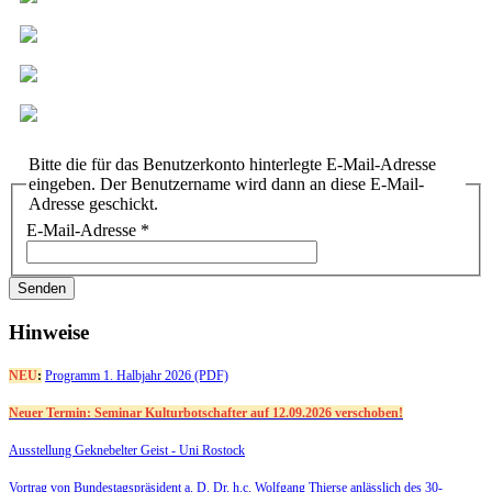
Bitte die für das Benutzerkonto hinterlegte E-Mail-Adresse
eingeben. Der Benutzername wird dann an diese E-Mail-
Adresse geschickt.
E-Mail-Adresse
*
Senden
Hinweise
NEU
:
Programm 1. Halbjahr 2026 (PDF)
Neuer Termin: Seminar Kulturbotschafter auf 12.09.2026 verschoben!
Ausstellung Geknebelter Geist - Uni Rostock
Vortrag von Bundestagspräsident a. D. Dr. h.c. Wolfgang Thierse anlässlich des 30-