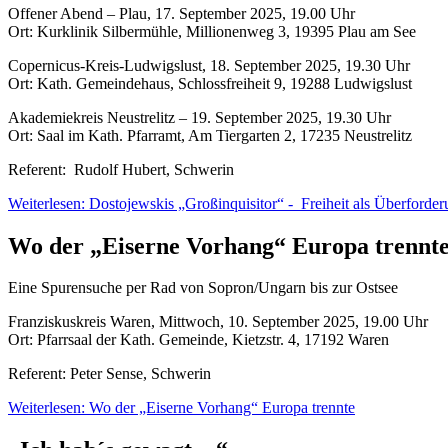
Offener Abend – Plau, 17. September 2025, 19.00 Uhr
Ort: Kurklinik Silbermühle, Millionenweg 3, 19395 Plau am See
Copernicus-Kreis-Ludwigslust, 18. September 2025, 19.30 Uhr
Ort: Kath. Gemeindehaus, Schlossfreiheit 9, 19288 Ludwigslust
Akademiekreis Neustrelitz – 19. September 2025, 19.30 Uhr
Ort: Saal im Kath. Pfarramt, Am Tiergarten 2, 17235 Neustrelitz
Referent: Rudolf Hubert, Schwerin
Weiterlesen: Dostojewskis „Großinquisitor“ - Freiheit als Überforde
Wo der „Eiserne Vorhang“ Europa trennt
Eine Spurensuche per Rad von Sopron/Ungarn bis zur Ostsee
Franziskuskreis Waren, Mittwoch, 10. September 2025, 19.00 Uhr
Ort: Pfarrsaal der Kath. Gemeinde, Kietzstr. 4, 17192 Waren
Referent: Peter Sense, Schwerin
Weiterlesen: Wo der „Eiserne Vorhang“ Europa trennte