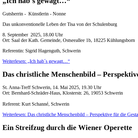
„Ich hab´s gewagt…“
Gutsherrin - Künstlerin - Nonne
Das unkonventionelle Leben der Tisa von der Schulenburg
8. September 2025, 18.00 Uhr
Ort: Saal der Kath. Gemeinde, Ostseeallee 1b, 18225 Kühlungsborn
Referentin: Sigrid Hagenguth, Schwerin
Weiterlesen: „Ich hab´s gewagt…“
Das christliche Menschenbild – Perspektive
St. Anna-Treff Schwerin, 14. Mai 2025, 19.30 Uhr
Ort: Bernhard-Schräder-Haus, Klosterstr. 26, 19053 Schwerin
Referent: Kurt Schanné, Schwerin
Weiterlesen: Das christliche Menschenbild – Perspektive für die Gesta
Ein Streifzug durch die Wiener Operette