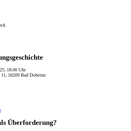
ock
ungsgeschichte
25, 18.00 Uhr
z 11, 18209 Bad Doberan
e
 als Überforderung?