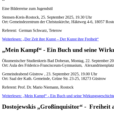
Eine Bilderreise zum Jugendstil
Stensen-Kreis-Rostock, 25. September 2025, 19.30 Uhr
Ort: Gemeindezentrum der Christuskirche, Häktweg 4-6, 18057 Rost
Referent: German Schwarz, Teterow
Weiterlesen: „Der Zeit ihre Kunst – Der Kunst ihre Freiheit“
„Mein Kampf“ - Ein Buch und seine Wirk
Ökumenischer Studienkreis Bad Doberan, Montag, 22. September 20
Ort: Aula des Friderico-Francisceum-Gymnasium, Alexandrinenplat
Gemeindeabend Güstrow , 23. September 2025, 19.00 Uhr
Ort: Saal der Kath. Gemeinde, Grüne Str. 23-25, 18273 Güstrow
Referent: Prof. Dr. Mario Niemann, Rostock
Weiterlesen: „Mein Kampf“ - Ein Buch und seine Wirkungsgeschicht
Dostojewskis „Großinquisitor“ - Freiheit