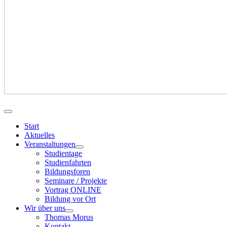
Start
Aktuelles
Veranstaltungen
Studientage
Studienfahrten
Bildungsforen
Seminare / Projekte
Vortrag ONLINE
Bildung vor Ort
Wir über uns
Thomas Morus
Kontakt