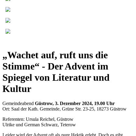
„Wachet auf, ruft uns die
Stimme“ - Der Advent im
Spiegel von Literatur und
Kultur
Gemeindeabend
Güstrow, 3. Dezember 2024, 19.00 Uhr
Ort: Saal der Kath. Gemeinde, Grüne Str. 23-25, 18273 Güstrow
Referenten: Ursula Reichel, Güstrow
Ulrike und German Schwarz, Teterow
Leider wird der Advent oft als pure Hektik erlebt. Doch es gibt