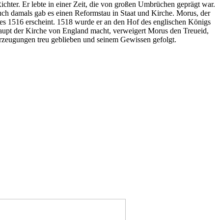
chter. Er lebte in einer Zeit, die von großen Umbrüchen geprägt war.
uch damals gab es einen Reformstau in Staat und Kirche. Morus, der
ches 1516 erscheint. 1518 wurde er an den Hof des englischen Königs
rhaupt der Kirche von England macht, verweigert Morus den Treueid,
berzeugungen treu geblieben und seinem Gewissen gefolgt.