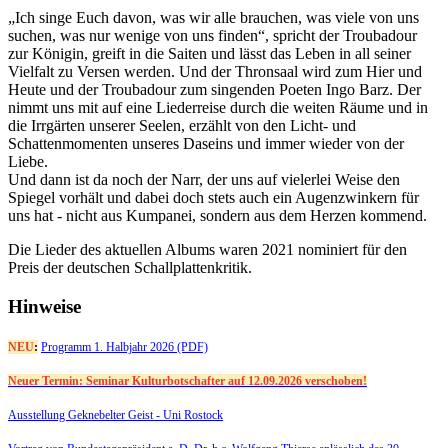
„Ich singe Euch davon, was wir alle brauchen, was viele von uns
suchen, was nur wenige von uns finden“, spricht der Troubadour
zur Königin, greift in die Saiten und lässt das Leben in all seiner
Vielfalt zu Versen werden. Und der Thronsaal wird zum Hier und
Heute und der Troubadour zum singenden Poeten Ingo Barz. Der
nimmt uns mit auf eine Liederreise durch die weiten Räume und in
die Irrgärten unserer Seelen, erzählt von den Licht- und
Schattenmomenten unseres Daseins und immer wieder von der
Liebe.
Und dann ist da noch der Narr, der uns auf vielerlei Weise den
Spiegel vorhält und dabei doch stets auch ein Augenzwinkern für
uns hat - nicht aus Kumpanei, sondern aus dem Herzen kommend.
Die Lieder des aktuellen Albums waren 2021 nominiert für den
Preis der deutschen Schallplattenkritik.
Hinweise
NEU
:
Programm 1. Halbjahr 2026 (PDF)
Neuer Termin: Seminar Kulturbotschafter auf 12.09.2026 verschoben!
Ausstellung Geknebelter Geist - Uni Rostock