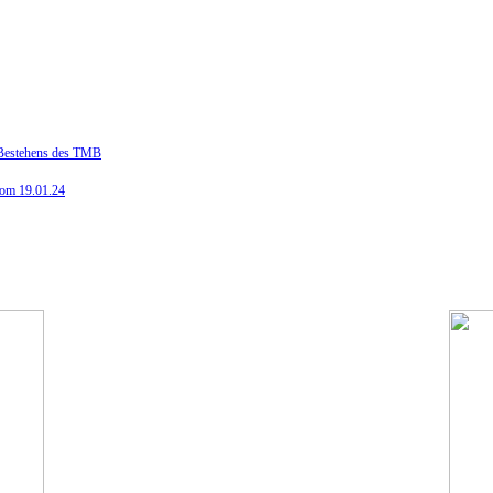
n Bestehens des TMB
vom 19.01.24