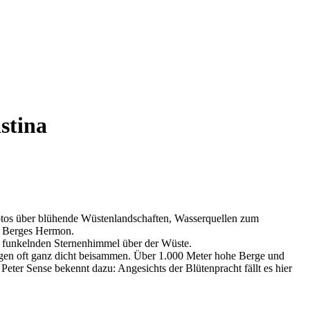
stina
Fotos über blühende Wüstenlandschaften, Wasserquellen zum
en Berges Hermon.
n funkelnden Sternenhimmel über der Wüste.
iegen oft ganz dicht beisammen. Über 1.000 Meter hohe Berge und
 Peter Sense bekennt dazu: Angesichts der Blütenpracht fällt es hier