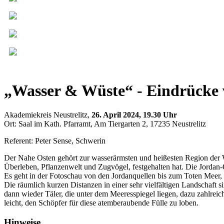
„Wasser & Wüste“ - Eindrücke v
Akademiekreis Neustrelitz,
26. April 2024, 19.30 Uhr
Ort: Saal im Kath. Pfarramt, Am Tiergarten 2, 17235 Neustrelitz
Referent: Peter Sense, Schwerin
Der Nahe Osten gehört zur wasserärmsten und heißesten Region der W
Überleben, Pflanzenwelt und Zugvögel, festgehalten hat. Die Jorda
Es geht in der Fotoschau von den Jordanquellen bis zum Toten Meer
Die räumlich kurzen Distanzen in einer sehr vielfältigen Landschaft
dann wieder Täler, die unter dem Meeresspiegel liegen, dazu zahlreiche
leicht, den Schöpfer für diese atemberaubende Fülle zu loben.
Hinweise