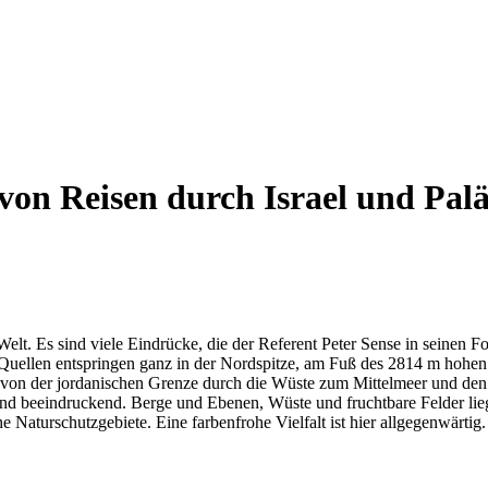
on Reisen durch Israel und Palä
elt. Es sind viele Eindrücke, die der Referent Peter Sense in seinen 
n-Quellen entspringen ganz in der Nordspitze, am Fuß des 2814 m hoh
, von der jordanischen Grenze durch die Wüste zum Mittelmeer und de
 sind beeindruckend. Berge und Ebenen, Wüste und fruchtbare Felder l
 Naturschutzgebiete. Eine farbenfrohe Vielfalt ist hier allgegenwärtig.