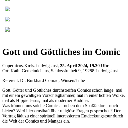
Gott und Göttliches im Comic
Copernicus-Kreis-Ludwigslust,
25. April 2024, 19.30 Uh
r
Ort: Kath. Gemeindehaus, Schlossfreiheit 9, 19288 Ludwigslust
Referent: Dr. Burkhard Conrad, Winsen/Luhe
Gott, Götter und Göttliches durchstreifen Comics schon lange: mal
mit einem gewaltigen Vorschlaghammer, mal in einer lichten Wolke,
mal als Hippie-Jesus, mal als moderner Buddha.
Was können uns solche Comics – neben dem Spaßfaktor – noch
bieten? Wird hier ernsthaft über religiöse Fragen gesprochen? Der
Vortrag lädt zu einer spirituell interessierten Entdeckungstour durch
die Welt der Comics und Mangas ein.