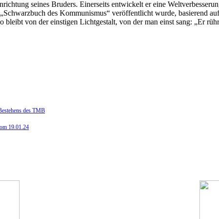
 Hinrichtung seines Bruders. Einerseits entwickelt er eine Weltverbesse
 „Schwarzbuch des Kommunismus“ veröffentlicht wurde, basierend auf
bleibt von der einstigen Lichtgestalt, von der man einst sang: „Er rü
n Bestehens des TMB
vom 19.01.24