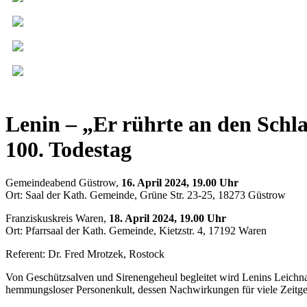
Lenin – „Er rührte an den Schl
100. Todestag
Gemeindeabend Güstrow,
16. April 2024, 19.00 Uhr
Ort: Saal der Kath. Gemeinde, Grüne Str. 23-25, 18273 Güstrow
Franziskuskreis Waren,
18. April 2024, 19.00 Uhr
Ort: Pfarrsaal der Kath. Gemeinde, Kietzstr. 4, 17192 Waren
Referent: Dr. Fred Mrotzek, Rostock
Von Geschützsalven und Sirenengeheul begleitet wird Lenins Leichna
hemmungsloser Personenkult, dessen Nachwirkungen für viele Zeitg