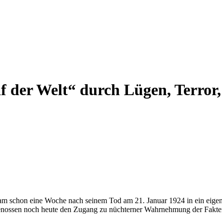
af der Welt“ durch Lügen, Terror
m schon eine Woche nach seinem Tod am 21. Januar 1924 in ein eigens
enossen noch heute den Zugang zu nüchterner Wahrnehmung der Fakten