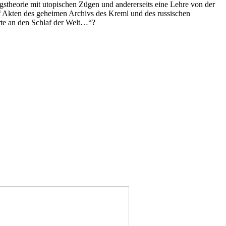
rungstheorie mit utopischen Zügen und andererseits eine Lehre von der
 Akten des geheimen Archivs des Kreml und des russischen
hrte an den Schlaf der Welt…“?