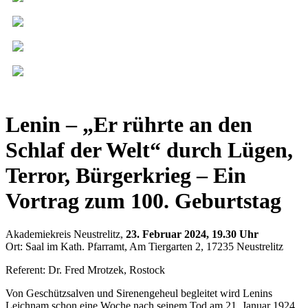
Lenin – „Er rührte an den
Schlaf der Welt“ durch Lügen,
Terror, Bürgerkrieg – Ein
Vortrag zum 100. Geburtstag
Akademiekreis Neustrelitz,
23. Februar 2024, 19.30 Uhr
Ort: Saal im Kath. Pfarramt, Am Tiergarten 2, 17235 Neustrelitz
Referent: Dr. Fred Mrotzek, Rostock
Von Geschützsalven und Sirenengeheul begleitet wird Lenins
Leichnam schon eine Woche nach seinem Tod am 21. Januar 1924