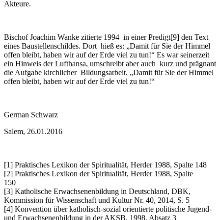
Akteure.
Bischof Joachim Wanke zitierte 1994 in einer Predigt[9] den Text
eines Baustellenschildes. Dort hieß es: „Damit für Sie der Himmel
offen bleibt, haben wir auf der Erde viel zu tun!“ Es war seinerzeit
ein Hinweis der Lufthansa, umschreibt aber auch kurz und prägnant
die Aufgabe kirchlicher Bildungsarbeit. „Damit für Sie der Himmel
offen bleibt, haben wir auf der Erde viel zu tun!“
German Schwarz
Salem, 26.01.2016
[1] Praktisches Lexikon der Spiritualität, Herder 1988, Spalte 148
[2] Praktisches Lexikon der Spiritualität, Herder 1988, Spalte
150
[3] Katholische Erwachsenenbildung in Deutschland, DBK,
Kommission für Wissenschaft und Kultur Nr. 40, 2014, S. 5
[4] Konvention über katholisch-sozial orientierte politische Jugend-
und Erwachsenenbildung in der AKSB, 1998, Absatz 3