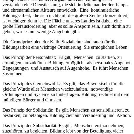
verstanden eine Dienstleistung, die sich im Miteinander der haupt-
und ehrenamtlichen Akteure entwickelt. Eine kontinuierliche
Bildungsarbeit, die sich nicht auf die großen Zentren konzentriert,
ist wichtiger denn je. Die Fläche unseres Landes ist dabei eine
große Herausforderung, aber es sollte Ansporn sein, auch dorthin zu
gehen, wo es nur wenige Angebote gibt.
Die Grundprinzipien der Kath. Soziallehre sind auch für die
Bildungsarbeit eine wichtige Orientierung. Sie ermöglichen Leben:
Das Prinzip der Personalität: Es gilt, Menschen zu stärken, zu
ermutigen, aufzuklären. Bildung ermöglicht als personales Angebot
Begegnungen und Austausch auf Augenhöhe. Es führt Menschen
zusammen.
Das Prinzip des Gemeinwohls: Es gilt, das Bewusstsein für die
gleiche Würde aller Menschen wachzuhalten, notwendige
Ordnungen und Systeme zu hinterfragen. Bildung rechnet mit dem
mündigen Bürger und Christen.
Das Prinzip der Solidarität: Es gilt, Menschen zu sensibilisieren, zu
bestärken, zu befähigen. Bildung zielt auf Veränderung und Aktion.
Das Prinzip der Subsidiarität: Es gilt, Menschen erst zu nehmen,
zuzuhören, zu begleiten. Bildung lebt von der Beteiligung vieler