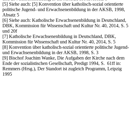
[5] Siehe auch: [5] Konvention über katholisch-sozial orientierte
politische Jugend- und Erwachsenenbildung in der AKSB, 1998,
Absatz 5
[6] Siehe auch: Katholische Erwachsenenbildung in Deutschland,
DBK, Kommission für Wissenschaft und Kultur Nr. 40, 2014, S. 5
und 20f
[7] Katholische Erwachsenenbildung in Deutschland, DBK,
Kommission für Wissenschaft und Kultur Nr. 40, 2014, S. 5
[8] Konvention über katholisch-sozial orientierte politische Jugend-
und Erwachsenenbildung in der AKSB, 1998, S. 3
[9] Bischof Joachim Wanke, Die Aufgaben der Kirche nach dem
Ende der sozialistischen Gesellschaft, Predigt 1994, S. 61ff in:
Remmers (Hrsg.), Der Standort ist zugleich Programm, Leipzig
1995