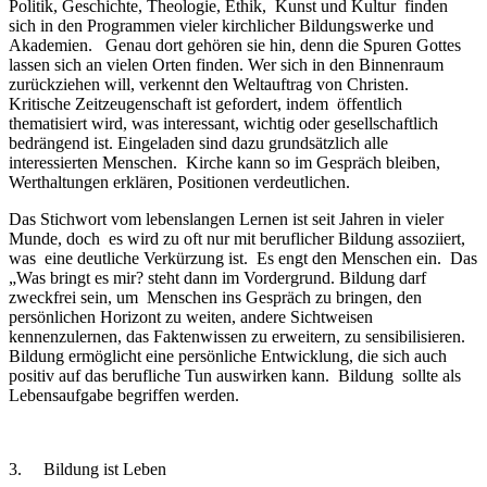
Politik, Geschichte, Theologie, Ethik, Kunst und Kultur finden
sich in den Programmen vieler kirchlicher Bildungswerke und
Akademien. Genau dort gehören sie hin, denn die Spuren Gottes
lassen sich an vielen Orten finden. Wer sich in den Binnenraum
zurückziehen will, verkennt den Weltauftrag von Christen.
Kritische Zeitzeugenschaft ist gefordert, indem öffentlich
thematisiert wird, was interessant, wichtig oder gesellschaftlich
bedrängend ist. Eingeladen sind dazu grundsätzlich alle
interessierten Menschen. Kirche kann so im Gespräch bleiben,
Werthaltungen erklären, Positionen verdeutlichen.
Das Stichwort vom lebenslangen Lernen ist seit Jahren in vieler
Munde, doch es wird zu oft nur mit beruflicher Bildung assoziiert,
was eine deutliche Verkürzung ist. Es engt den Menschen ein. Das
„Was bringt es mir? steht dann im Vordergrund. Bildung darf
zweckfrei sein, um Menschen ins Gespräch zu bringen, den
persönlichen Horizont zu weiten, andere Sichtweisen
kennenzulernen, das Faktenwissen zu erweitern, zu sensibilisieren.
Bildung ermöglicht eine persönliche Entwicklung, die sich auch
positiv auf das berufliche Tun auswirken kann. Bildung sollte als
Lebensaufgabe begriffen werden.
3. Bildung ist Leben