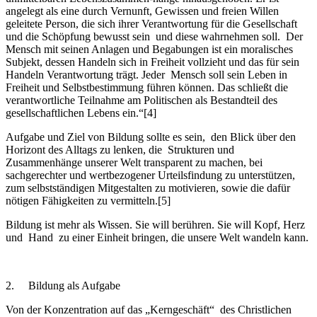
angelegt als eine durch Vernunft, Gewissen und freien Willen
geleitete Person, die sich ihrer Verantwortung für die Gesellschaft
und die Schöpfung bewusst sein und diese wahrnehmen soll. Der
Mensch mit seinen Anlagen und Begabungen ist ein moralisches
Subjekt, dessen Handeln sich in Freiheit vollzieht und das für sein
Handeln Verantwortung trägt. Jeder Mensch soll sein Leben in
Freiheit und Selbstbestimmung führen können. Das schließt die
verantwortliche Teilnahme am Politischen als Bestandteil des
gesellschaftlichen Lebens ein.“[4]
Aufgabe und Ziel von Bildung sollte es sein, den Blick über den
Horizont des Alltags zu lenken, die Strukturen und
Zusammenhänge unserer Welt transparent zu machen, bei
sachgerechter und wertbezogener Urteilsfindung zu unterstützen,
zum selbstständigen Mitgestalten zu motivieren, sowie die dafür
nötigen Fähigkeiten zu vermitteln.[5]
Bildung ist mehr als Wissen. Sie will berühren. Sie will Kopf, Herz
und Hand zu einer Einheit bringen, die unsere Welt wandeln kann.
2. Bildung als Aufgabe
Von der Konzentration auf das „Kerngeschäft“ des Christlichen