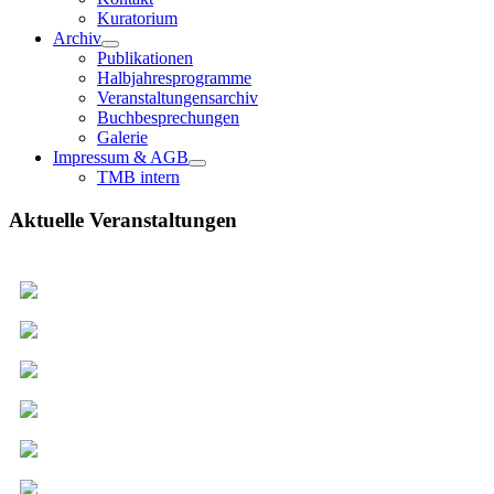
Kuratorium
Archiv
Publikationen
Halbjahresprogramme
Veranstaltungensarchiv
Buchbesprechungen
Galerie
Impressum & AGB
TMB intern
Aktuelle Veranstaltungen