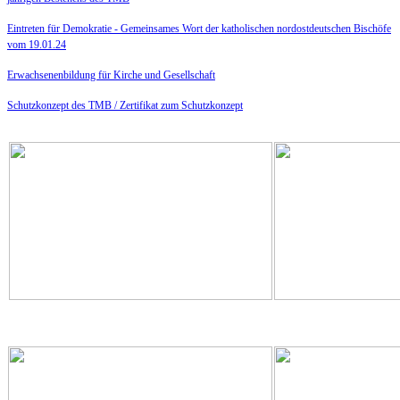
Eintreten für Demokratie -
Gemeinsames Wort der katholischen nordostdeutschen Bischöfe
vom 19.01.24
Erwachsenenbildung für Kirche und Gesellschaft
Schutzkonzept des TMB /
Zertifikat zum Schutzkonzept