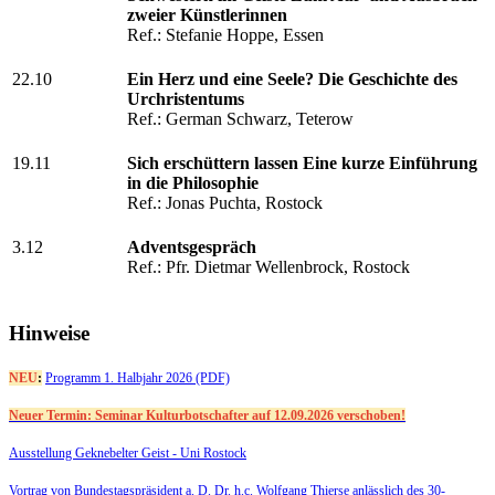
zweier Künstlerinnen
Ref.: Stefanie Hoppe, Essen
22.10
Ein Herz und eine Seele? Die Geschichte des
Urchristentums
Ref.: German Schwarz, Teterow
19.11
Sich erschüttern lassen Eine kurze Einführung
in die Philosophie
Ref.: Jonas Puchta, Rostock
3.12
Adventsgespräch
Ref.: Pfr. Dietmar Wellenbrock, Rostock
Hinweise
NEU
:
Programm 1. Halbjahr 2026 (PDF)
Neuer Termin: Seminar Kulturbotschafter auf 12.09.2026 verschoben!
Ausstellung Geknebelter Geist - Uni Rostock
Vortrag von Bundestagspräsident a. D. Dr. h.c. Wolfgang Thierse anlässlich des 30-