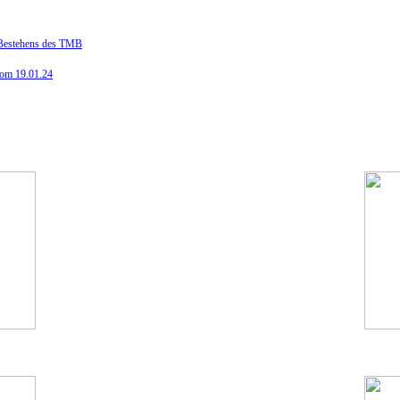
n Bestehens des TMB
vom 19.01.24