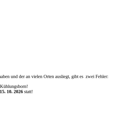
haben und der an vielen Orten ausliegt, gibt es zwei Fehler:
 Kühlungsborn!
 15. 10. 2026
statt!