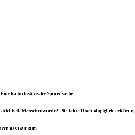
Eine kulturhistorische Spurensuche
t, Gleichheit, Menschenwürde? 250 Jahre Unabhängigkeitserkläru
urch das Baltikum