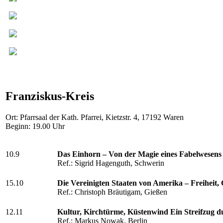
Franziskus-Kreis
Ort: Pfarrsaal der Kath. Pfarrei, Kietzstr. 4, 17192 Waren
Beginn: 19.00 Uhr
10.9
Das Einhorn – Von der Magie eines Fabelwesens 
Ref.: Sigrid Hagenguth, Schwerin
15.10
Die Vereinigten Staaten von Amerika – Freihei
Ref.: Christoph Bräutigam, Gießen
12.11
Kultur, Kirchtürme, Küstenwind Ein Streifzug d
Ref.: Markus Nowak, Berlin