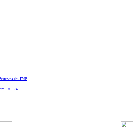
n Bestehens des TMB
vom 19.01.24